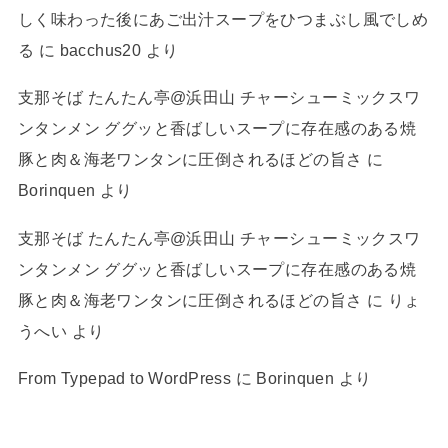
しく味わった後にあご出汁スープをひつまぶし風でしめ
る
に
bacchus20
より
支那そば たんたん亭@浜田山 チャーシューミックスワ
ンタンメン ググッと香ばしいスープに存在感のある焼
豚と肉＆海老ワンタンに圧倒されるほどの旨さ
に
Borinquen
より
支那そば たんたん亭@浜田山 チャーシューミックスワ
ンタンメン ググッと香ばしいスープに存在感のある焼
豚と肉＆海老ワンタンに圧倒されるほどの旨さ
に
りょ
うへい
より
From Typepad to WordPress
に
Borinquen
より