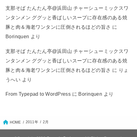
支那そば たんたん亭@浜田山 チャーシューミックスワ
ンタンメン ググッと香ばしいスープに存在感のある焼
豚と肉＆海老ワンタンに圧倒されるほどの旨さ
に
Borinquen
より
支那そば たんたん亭@浜田山 チャーシューミックスワ
ンタンメン ググッと香ばしいスープに存在感のある焼
豚と肉＆海老ワンタンに圧倒されるほどの旨さ
に
りょ
うへい
より
From Typepad to WordPress
に
Borinquen
より
2011年
2月
HOME