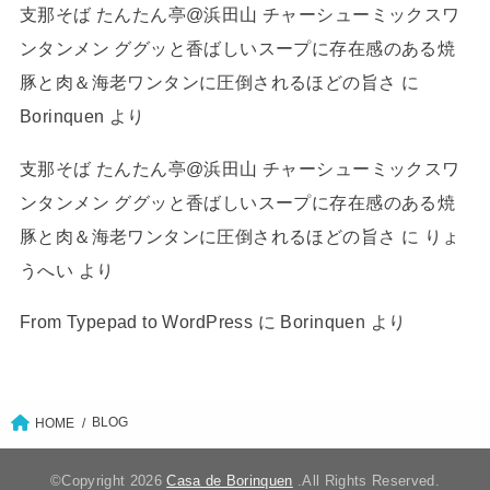
支那そば たんたん亭@浜田山 チャーシューミックスワ
ンタンメン ググッと香ばしいスープに存在感のある焼
豚と肉＆海老ワンタンに圧倒されるほどの旨さ
に
Borinquen
より
支那そば たんたん亭@浜田山 チャーシューミックスワ
ンタンメン ググッと香ばしいスープに存在感のある焼
豚と肉＆海老ワンタンに圧倒されるほどの旨さ
に
りょ
うへい
より
From Typepad to WordPress
に
Borinquen
より
BLOG
HOME
©Copyright 2026
Casa de Borinquen
.All Rights Reserved.