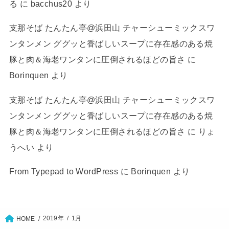
る
に
bacchus20
より
支那そば たんたん亭@浜田山 チャーシューミックスワ
ンタンメン ググッと香ばしいスープに存在感のある焼
豚と肉＆海老ワンタンに圧倒されるほどの旨さ
に
Borinquen
より
支那そば たんたん亭@浜田山 チャーシューミックスワ
ンタンメン ググッと香ばしいスープに存在感のある焼
豚と肉＆海老ワンタンに圧倒されるほどの旨さ
に
りょ
うへい
より
From Typepad to WordPress
に
Borinquen
より
2019年
1月
HOME