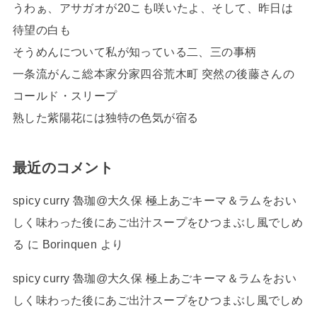
うわぁ、アサガオが20こも咲いたよ、そして、昨日は
待望の白も
そうめんについて私が知っている二、三の事柄
一条流がんこ総本家分家四谷荒木町 突然の後藤さんの
コールド・スリープ
熟した紫陽花には独特の色気が宿る
最近のコメント
spicy curry 魯珈@大久保 極上あごキーマ＆ラムをおい
しく味わった後にあご出汁スープをひつまぶし風でしめ
る
に
Borinquen
より
spicy curry 魯珈@大久保 極上あごキーマ＆ラムをおい
しく味わった後にあご出汁スープをひつまぶし風でしめ