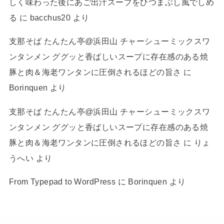
しく味わった後にあご出汁スープをひつまぶし風でしめ
る
に
bacchus20
より
支那そば たんたん亭@浜田山 チャーシューミックスワ
ンタンメン ググッと香ばしいスープに存在感のある焼
豚と肉＆海老ワンタンに圧倒されるほどの旨さ
に
Borinquen
より
支那そば たんたん亭@浜田山 チャーシューミックスワ
ンタンメン ググッと香ばしいスープに存在感のある焼
豚と肉＆海老ワンタンに圧倒されるほどの旨さ
に
りょ
うへい
より
From Typepad to WordPress
に
Borinquen
より