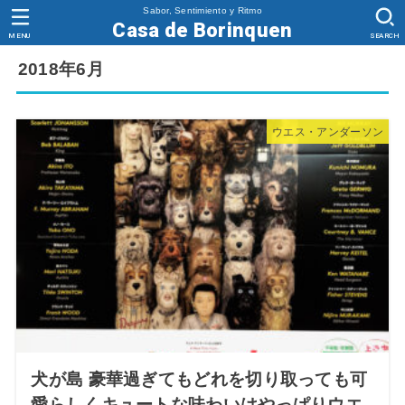
Sabor, Sentimiento y Ritmo
Casa de Borinquen
MENU
SEARCH
2018年6月
ウエス・アンダーソン
犬が島 豪華過ぎてもどれを切り取っても可
愛らしくキュートな味わいはやっぱりウエ