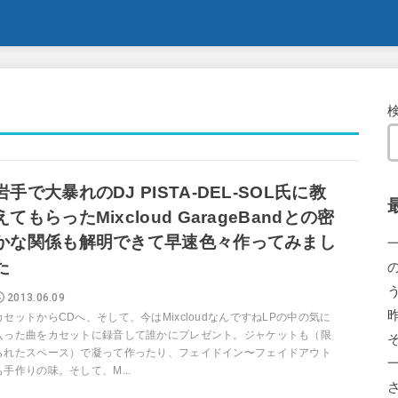
岩手で大暴れのDJ PISTA-DEL-SOL氏に教
えてもらったMixcloud GarageBandとの密
かな関係も解明できて早速色々作ってみまし
た
2013.06.09
カセットからCDへ、そして、今はMixcloudなんですねLPの中の気に
入った曲をカセットに録音して誰かにプレゼント。ジャケットも（限
られたスペース）で凝って作ったり、フェイドイン〜フェイドアウト
も手作りの味。そして、M...