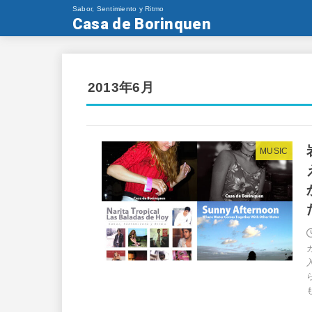
Sabor, Sentimiento y Ritmo
Casa de Borinquen
2013年6月
MUSIC