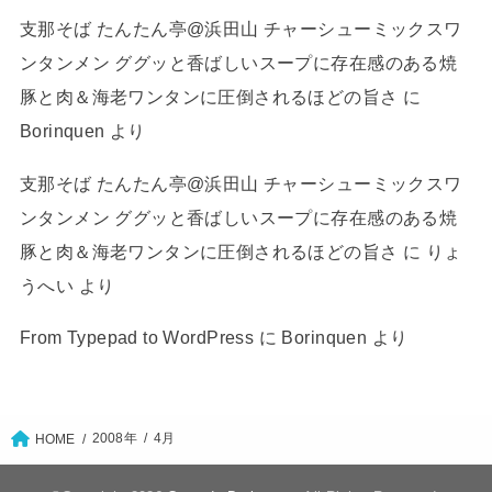
支那そば たんたん亭@浜田山 チャーシューミックスワ
ンタンメン ググッと香ばしいスープに存在感のある焼
豚と肉＆海老ワンタンに圧倒されるほどの旨さ
に
Borinquen
より
支那そば たんたん亭@浜田山 チャーシューミックスワ
ンタンメン ググッと香ばしいスープに存在感のある焼
豚と肉＆海老ワンタンに圧倒されるほどの旨さ
に
りょ
うへい
より
From Typepad to WordPress
に
Borinquen
より
2008年
4月
HOME