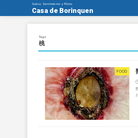
Sabor, Sentimiento y Ritmo
Casa de Borinquen
桃
FOOD