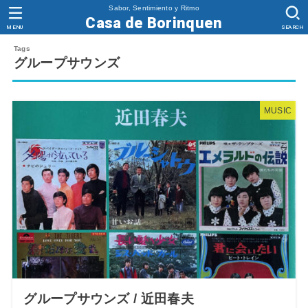
Sabor, Sentimiento y Ritmo
Casa de Borinquen
MENU
SEARCH
グループサウンズ
MUSIC
グループサウンズ / 近田春夫