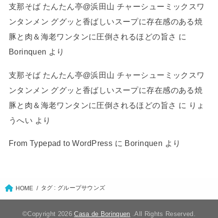
支那そば たんたん亭@浜田山 チャーシューミックスワ
ンタンメン ググッと香ばしいスープに存在感のある焼
豚と肉＆海老ワンタンに圧倒されるほどの旨さ
に
Borinquen
より
支那そば たんたん亭@浜田山 チャーシューミックスワ
ンタンメン ググッと香ばしいスープに存在感のある焼
豚と肉＆海老ワンタンに圧倒されるほどの旨さ
に
りょ
うへい
より
From Typepad to WordPress
に
Borinquen
より
タグ : グループサウンズ
HOME
©Copyright 2026
Casa de Borinquen
.All Rights Reserved.