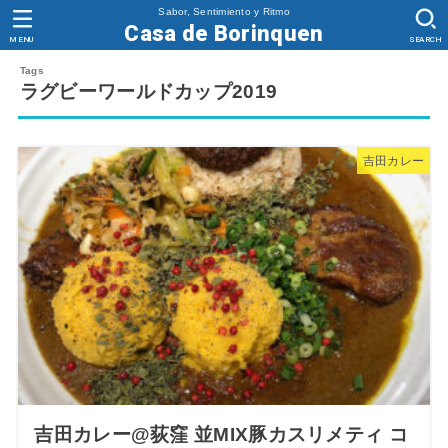
Sabor, Sentimiento y Ritmo
Casa de Borinquen
MENU
SEARCH
ラグビーワールドカップ2019
吉田カレー
吉田カレー@荻窪 並MIX豚カスリメティ コ