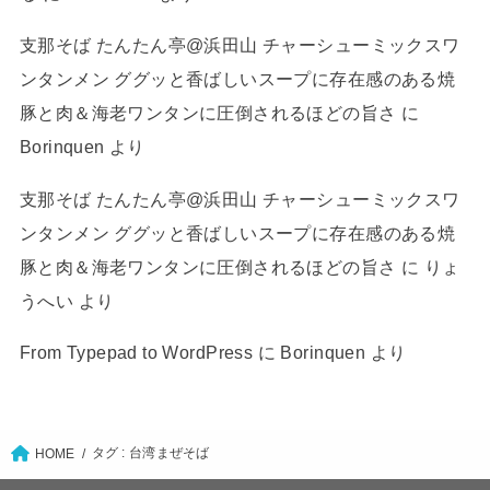
支那そば たんたん亭@浜田山 チャーシューミックスワ
ンタンメン ググッと香ばしいスープに存在感のある焼
豚と肉＆海老ワンタンに圧倒されるほどの旨さ
に
Borinquen
より
支那そば たんたん亭@浜田山 チャーシューミックスワ
ンタンメン ググッと香ばしいスープに存在感のある焼
豚と肉＆海老ワンタンに圧倒されるほどの旨さ
に
りょ
うへい
より
From Typepad to WordPress
に
Borinquen
より
タグ : 台湾まぜそば
HOME