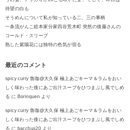
待望の白も
そうめんについて私が知っている二、三の事柄
一条流がんこ総本家分家四谷荒木町 突然の後藤さんの
コールド・スリープ
熟した紫陽花には独特の色気が宿る
最近のコメント
spicy curry 魯珈@大久保 極上あごキーマ＆ラムをおい
しく味わった後にあご出汁スープをひつまぶし風でしめ
る
に
Borinquen
より
spicy curry 魯珈@大久保 極上あごキーマ＆ラムをおい
しく味わった後にあご出汁スープをひつまぶし風でしめ
る
に
bacchus20
より