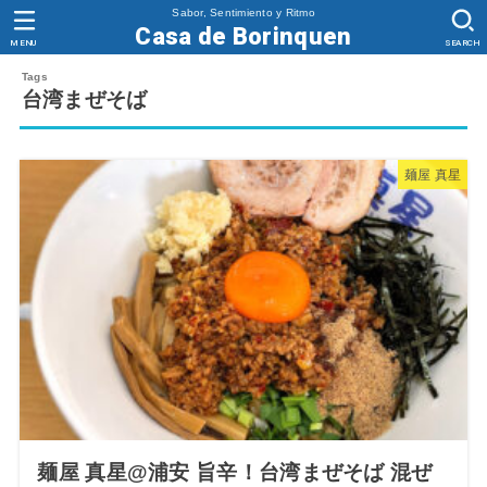
Sabor, Sentimiento y Ritmo
Casa de Borinquen
MENU
SEARCH
台湾まぜそば
麺屋 真星
麺屋 真星@浦安 旨辛！台湾まぜそば 混ぜ