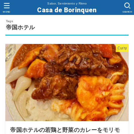
Sabor, Sentimiento y Ritmo
Casa de Borinquen
MENU
SEARCH
帝国ホテル
Curry
帝国ホテルの若鶏と野菜のカレーをモリモ