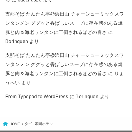
支那そば たんたん亭@浜田山 チャーシューミックスワ
ンタンメン ググッと香ばしいスープに存在感のある焼
豚と肉＆海老ワンタンに圧倒されるほどの旨さ
に
Borinquen
より
支那そば たんたん亭@浜田山 チャーシューミックスワ
ンタンメン ググッと香ばしいスープに存在感のある焼
豚と肉＆海老ワンタンに圧倒されるほどの旨さ
に
りょ
うへい
より
From Typepad to WordPress
に
Borinquen
より
タグ : 帝国ホテル
HOME