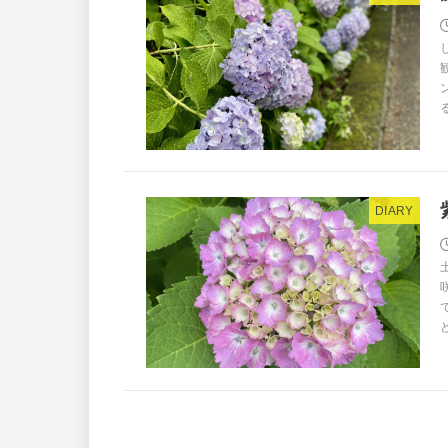
DIARY