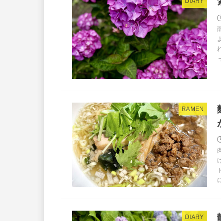
DIARY
RAMEN
DIARY