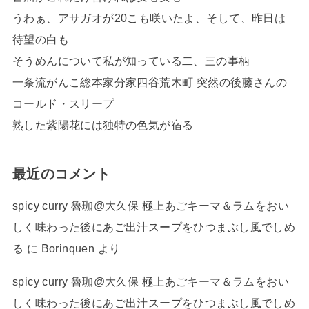
うわぁ、アサガオが20こも咲いたよ、そして、昨日は
待望の白も
そうめんについて私が知っている二、三の事柄
一条流がんこ総本家分家四谷荒木町 突然の後藤さんの
コールド・スリープ
熟した紫陽花には独特の色気が宿る
最近のコメント
spicy curry 魯珈@大久保 極上あごキーマ＆ラムをおい
しく味わった後にあご出汁スープをひつまぶし風でしめ
る
に
Borinquen
より
spicy curry 魯珈@大久保 極上あごキーマ＆ラムをおい
しく味わった後にあご出汁スープをひつまぶし風でしめ