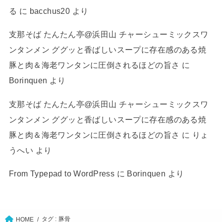
る
に
bacchus20
より
支那そば たんたん亭@浜田山 チャーシューミックスワ
ンタンメン ググッと香ばしいスープに存在感のある焼
豚と肉＆海老ワンタンに圧倒されるほどの旨さ
に
Borinquen
より
支那そば たんたん亭@浜田山 チャーシューミックスワ
ンタンメン ググッと香ばしいスープに存在感のある焼
豚と肉＆海老ワンタンに圧倒されるほどの旨さ
に
りょ
うへい
より
From Typepad to WordPress
に
Borinquen
より
タグ : 豚骨
HOME