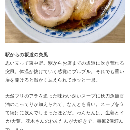
駅からの坂道の突風
思い立って東中野。駅からお店までの坂道に吹き荒れる
突風。体温が抜けていく感覚にブルブル。それでも重い
扉を開けると温かく迎えられてホッと一息。
天然ブリのアラを追った味わい深いスープに秋刀魚節香
油のこってりが加えられて、なんとも旨い。スープを立
て続けに飲んでしまったほどだ。わんたんは、生姜とイ
カ/大葉。花木さんのわんたんが大好きで、毎回2個頼ん
でしまう。