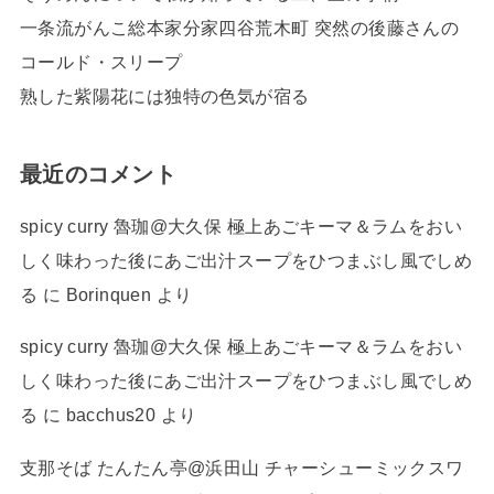
一条流がんこ総本家分家四谷荒木町 突然の後藤さんの
コールド・スリープ
熟した紫陽花には独特の色気が宿る
最近のコメント
spicy curry 魯珈@大久保 極上あごキーマ＆ラムをおい
しく味わった後にあご出汁スープをひつまぶし風でしめ
る
に
Borinquen
より
spicy curry 魯珈@大久保 極上あごキーマ＆ラムをおい
しく味わった後にあご出汁スープをひつまぶし風でしめ
る
に
bacchus20
より
支那そば たんたん亭@浜田山 チャーシューミックスワ