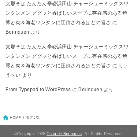
支那そば たんたん亭@浜田山 チャーシューミックスワ
ンタンメン ググッと香ばしいスープに存在感のある焼
豚と肉＆海老ワンタンに圧倒されるほどの旨さ
に
Borinquen
より
支那そば たんたん亭@浜田山 チャーシューミックスワ
ンタンメン ググッと香ばしいスープに存在感のある焼
豚と肉＆海老ワンタンに圧倒されるほどの旨さ
に
りょ
うへい
より
From Typepad to WordPress
に
Borinquen
より
タグ : 塩
HOME
©Copyright 2026
Casa de Borinquen
.All Rights Reserved.