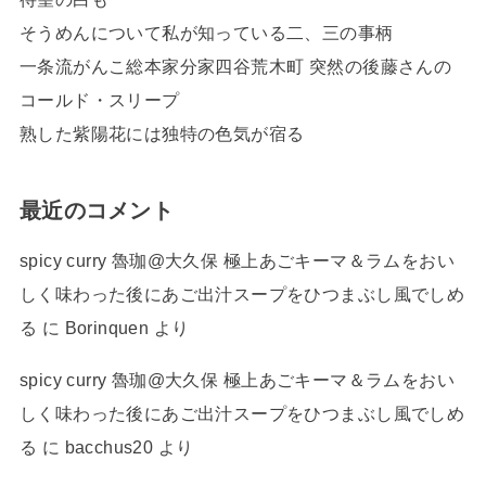
そうめんについて私が知っている二、三の事柄
一条流がんこ総本家分家四谷荒木町 突然の後藤さんの
コールド・スリープ
熟した紫陽花には独特の色気が宿る
最近のコメント
spicy curry 魯珈@大久保 極上あごキーマ＆ラムをおい
しく味わった後にあご出汁スープをひつまぶし風でしめ
る
に
Borinquen
より
spicy curry 魯珈@大久保 極上あごキーマ＆ラムをおい
しく味わった後にあご出汁スープをひつまぶし風でしめ
る
に
bacchus20
より