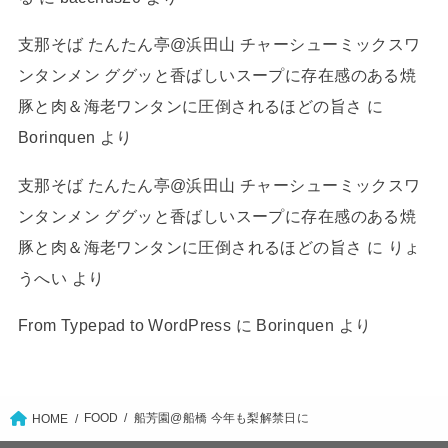
支那そば たんたん亭@浜田山 チャーシューミックスワ
ンタンメン ググッと香ばしいスープに存在感のある焼
豚と肉＆海老ワンタンに圧倒されるほどの旨さ
に
Borinquen
より
支那そば たんたん亭@浜田山 チャーシューミックスワ
ンタンメン ググッと香ばしいスープに存在感のある焼
豚と肉＆海老ワンタンに圧倒されるほどの旨さ
に
りょ
うへい
より
From Typepad to WordPress
に
Borinquen
より
FOOD
船芳園@船橋 今年も梨解禁日に
HOME