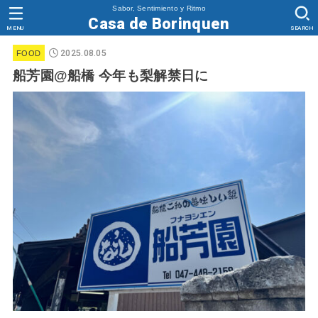
Sabor, Sentimiento y Ritmo
Casa de Borinquen
MENU
SEARCH
2025.08.05
FOOD
船芳園@船橋 今年も梨解禁日に