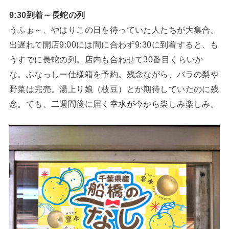
9:30到着～長蛇の列
うふぉ～、やはりこの日を待っていた人たちが大集合。
出遅れて開店9:00には間に合わず9:30に到着すると、も
うすでに長蛇の列。店内も合わせて30番目くらいか
な。ふなっしー仕様箱を予約。残念ながら、バラの梨や
野菜は完売。湯上り娘（枝豆）とか期待していたのに残
念。でも、二週間後に届く幸水が今から楽しみ楽しみ。