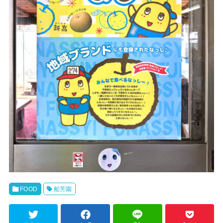
FOOD
船芳園