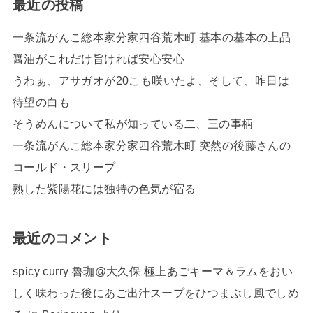
最近の投稿
一条流がんこ総本家分家四谷荒木町 基本の基本の上品
醤油がこれだけ旨ければ安心安心
うわぁ、アサガオが20こも咲いたよ、そして、昨日は
待望の白も
そうめんについて私が知っている二、三の事柄
一条流がんこ総本家分家四谷荒木町 突然の後藤さんの
コールド・スリープ
熟した紫陽花には独特の色気が宿る
最近のコメント
spicy curry 魯珈@大久保 極上あごキーマ＆ラムをおい
しく味わった後にあご出汁スープをひつまぶし風でしめ