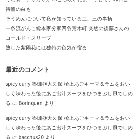
待望の白も
そうめんについて私が知っている二、三の事柄
一条流がんこ総本家分家四谷荒木町 突然の後藤さんの
コールド・スリープ
熟した紫陽花には独特の色気が宿る
最近のコメント
spicy curry 魯珈@大久保 極上あごキーマ＆ラムをおい
しく味わった後にあご出汁スープをひつまぶし風でしめ
る
に
Borinquen
より
spicy curry 魯珈@大久保 極上あごキーマ＆ラムをおい
しく味わった後にあご出汁スープをひつまぶし風でしめ
る
に
bacchus20
より