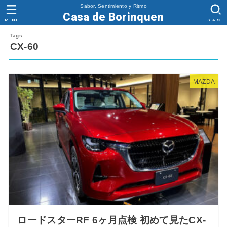
Sabor, Sentimiento y Ritmo
Casa de Borinquen
MENU
SEARCH
CX-60
MAZDA
ロードスターRF 6ヶ月点検 初めて見たCX-