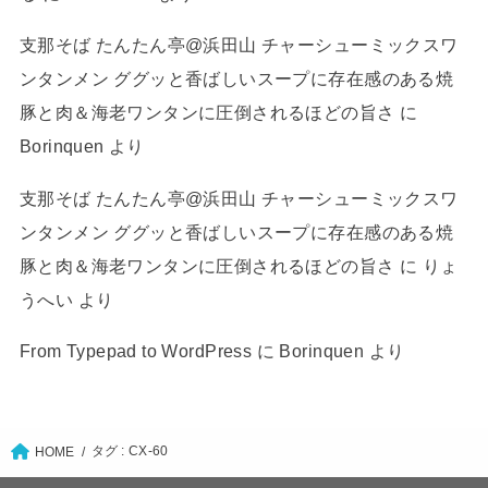
支那そば たんたん亭@浜田山 チャーシューミックスワ
ンタンメン ググッと香ばしいスープに存在感のある焼
豚と肉＆海老ワンタンに圧倒されるほどの旨さ
に
Borinquen
より
支那そば たんたん亭@浜田山 チャーシューミックスワ
ンタンメン ググッと香ばしいスープに存在感のある焼
豚と肉＆海老ワンタンに圧倒されるほどの旨さ
に
りょ
うへい
より
From Typepad to WordPress
に
Borinquen
より
タグ : CX-60
HOME