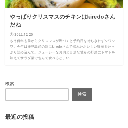
やっぱりクリスマスのチキンはkiredoさん
だね
2022.12.25
もう何年も前からクリスマスが近づくと予約日を待ちきれずソワソ
ワ。今年は鹿児島産の鶏にkiredoさんで採れたおいしい野菜をたっ
ぷり詰め込んで。ジューシーなお肉と自然な甘みの野菜にトマトを
加えてサラダ菜で包んで食べると、い...
検索
検索
最近の投稿