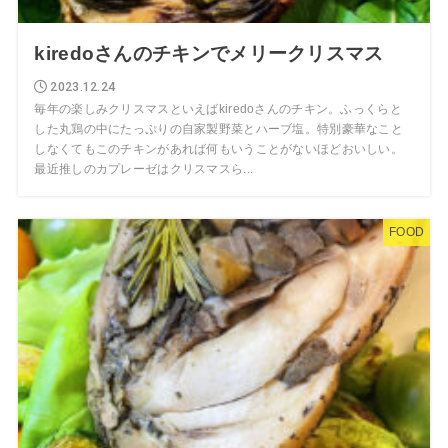
kiredoさんのチキンでメリークリスマス
2023.12.24
毎年の楽しみクリスマスといえばkiredoさんのチキン。ふっくらと
した丸鶏の中にたっぷりの自家製野菜とハーブ塩。特別豪華なこと
しなくてもこのチキンがあれば何もいうことがないほどおいしい。
最近推しのカプレーゼはクリスマスら...
FOOD