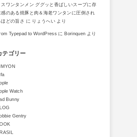
クスワンタンメン ググッと香ばしいスープに存
在感のある焼豚と肉＆海老ワンタンに圧倒され
るほどの旨さ
に
りょうへい
より
rom Typepad to WordPress
に
Borinquen
より
カテゴリー
IMYON
lfa
pple
pple Watch
ad Bunny
LOG
obbie Gentry
OOK
RASIL