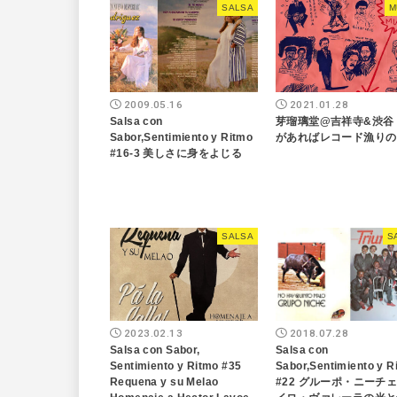
SALSA
M
2009.05.16
2021.01.28
Salsa con
芽瑠璃堂@吉祥寺&渋谷
Sabor,Sentimiento y Ritmo
があればレコード漁りの
#16-3 美しさに身をよじる
SALSA
S
2023.02.13
2018.07.28
Salsa con Sabor,
Salsa con
Sentimiento y Ritmo #35
Sabor,Sentimiento y R
Requena y su Melao
#22 グルーポ・ニーチ