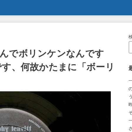
んでボリンケンなんです
です、何故かたまに「ボーリ