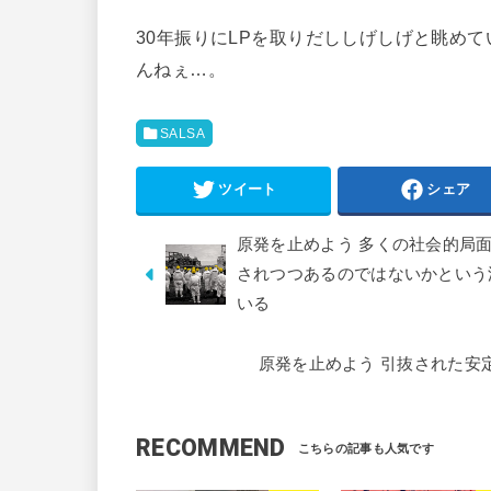
30年振りにLPを取りだししげしげと眺め
んねぇ…。
SALSA
ツイート
シェア
原発を止めよう 多くの社会的局
されつつあるのではないかという
いる
原発を止めよう 引抜された安
RECOMMEND