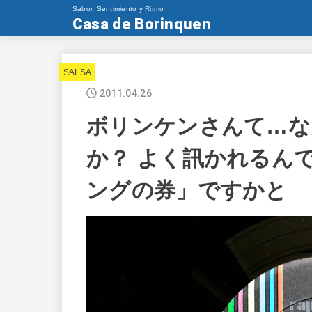
Sabor, Sentimiento y Ritmo
Casa de Borinquen
SALSA
2011.04.26
ボリンケンさんて…な
か？ よく訊かれるん
ングの券」ですかと