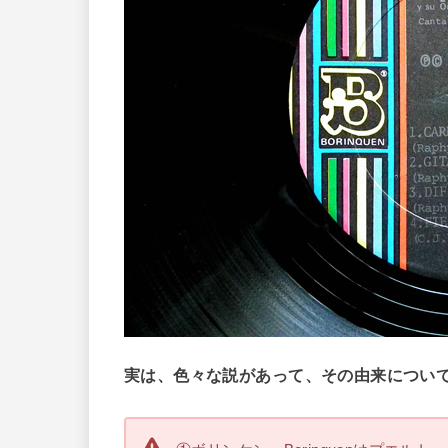
実は、色々な説があって、その由来につい