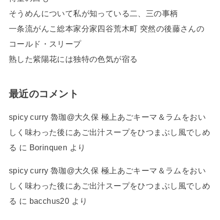
そうめんについて私が知っている二、三の事柄
一条流がんこ総本家分家四谷荒木町 突然の後藤さんの
コールド・スリープ
熟した紫陽花には独特の色気が宿る
最近のコメント
spicy curry 魯珈@大久保 極上あごキーマ＆ラムをおい
しく味わった後にあご出汁スープをひつまぶし風でしめ
る
に
Borinquen
より
spicy curry 魯珈@大久保 極上あごキーマ＆ラムをおい
しく味わった後にあご出汁スープをひつまぶし風でしめ
る
に
bacchus20
より