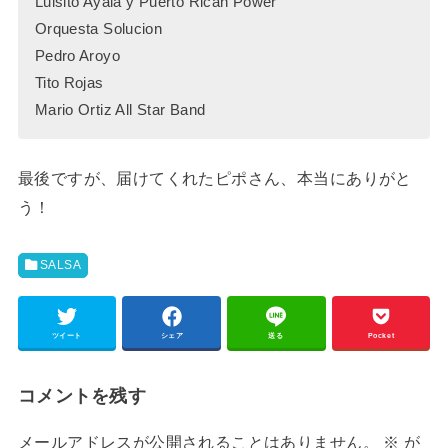
Luisito Ayala y Puerto Rican Power
Orquesta Solucion
Pedro Aroyo
Tito Rojas
Mario Ortiz All Star Band
最後ですが、届けてくれたピポさん、本当にありがと
う！
SALSA
ツイート
シェア
送る
Pocket
コメントを残す
メールアドレスが公開されることはありません。
※
が