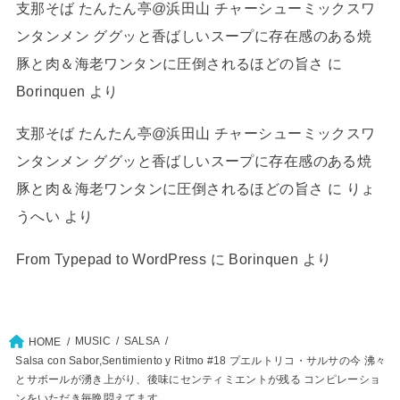
支那そば たんたん亭@浜田山 チャーシューミックスワ
ンタンメン ググッと香ばしいスープに存在感のある焼
豚と肉＆海老ワンタンに圧倒されるほどの旨さ
に
Borinquen
より
支那そば たんたん亭@浜田山 チャーシューミックスワ
ンタンメン ググッと香ばしいスープに存在感のある焼
豚と肉＆海老ワンタンに圧倒されるほどの旨さ
に
りょ
うへい
より
From Typepad to WordPress
に
Borinquen
より
MUSIC
SALSA
HOME
Salsa con Sabor,Sentimiento y Ritmo #18 プエルトリコ・サルサの今 沸々
とサボールが湧き上がり、後味にセンティミエントが残る コンピレーショ
ンをいただき毎晩悶えてます