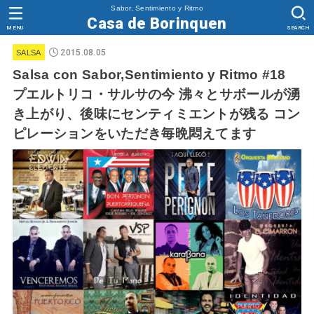
Sabor, Sentimiento y Ritmo
Casa de Borinquen
MENU
SEARCH
2015.08.05
SALSA
Salsa con Sabor,Sentimiento y Ritmo #18
プエルトリコ・サルサの今 沸々とサボールが湧
き上がり、後味にセンティミエントが残る コン
ピレーションをいただき毎晩悶えてます