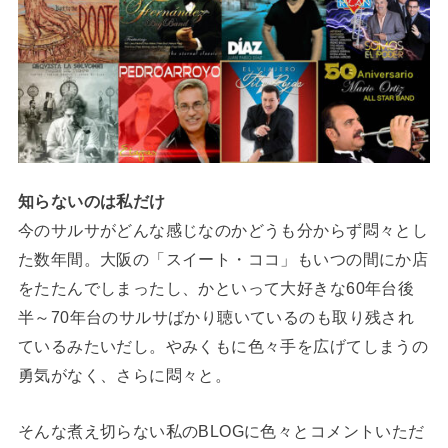
知らないのは私だけ
今のサルサがどんな感じなのかどうも分からず悶々とし
た数年間。大阪の「スイート・ココ」もいつの間にか店
をたたんでしまったし、かといって大好きな60年台後
半～70年台のサルサばかり聴いているのも取り残され
ているみたいだし。やみくもに色々手を広げてしまうの
勇気がなく、さらに悶々と。
そんな煮え切らない私のBLOGに色々とコメントいただ