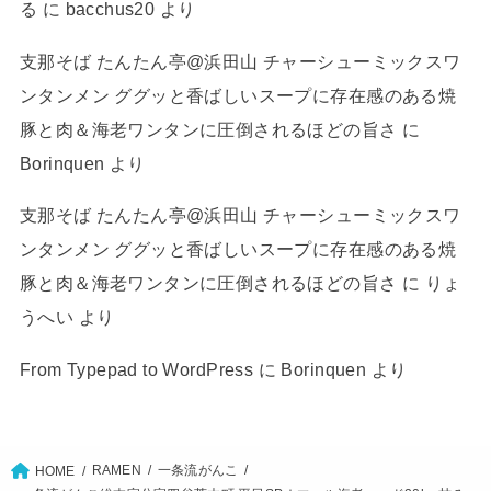
る
に
bacchus20
より
支那そば たんたん亭@浜田山 チャーシューミックスワ
ンタンメン ググッと香ばしいスープに存在感のある焼
豚と肉＆海老ワンタンに圧倒されるほどの旨さ
に
Borinquen
より
支那そば たんたん亭@浜田山 チャーシューミックスワ
ンタンメン ググッと香ばしいスープに存在感のある焼
豚と肉＆海老ワンタンに圧倒されるほどの旨さ
に
りょ
うへい
より
From Typepad to WordPress
に
Borinquen
より
RAMEN
一条流がんこ
HOME