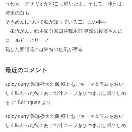
うわぁ、アサガオが20こも咲いたよ、そして、昨日は
待望の白も
そうめんについて私が知っている二、三の事柄
一条流がんこ総本家分家四谷荒木町 突然の後藤さんの
コールド・スリープ
熟した紫陽花には独特の色気が宿る
最近のコメント
spicy curry 魯珈@大久保 極上あごキーマ＆ラムをおい
しく味わった後にあご出汁スープをひつまぶし風でしめ
る
に
Borinquen
より
spicy curry 魯珈@大久保 極上あごキーマ＆ラムをおい
しく味わった後にあご出汁スープをひつまぶし風でしめ