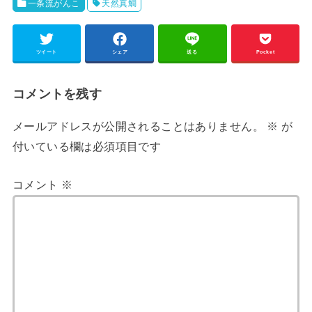
一条流がんこ
天然真鯛
ツイート
シェア
送る
Pocket
コメントを残す
メールアドレスが公開されることはありません。
※
が
付いている欄は必須項目です
コメント
※