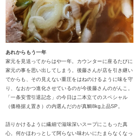
あれからもう一年
家元を見送ってからはや一年。カウンターに座るたびに
家元の事を思い出してしまう。後藤さんが店を引き継い
でからも、その見えない重圧をはねのけるように味を守
り、なおかつ進化させているのが今後藤さんのがんこ。
「一条安雪引退記念」の今日は二本立てのスペシャル
（価格据え置き）の内選んだのが真鯛8kg上品SP。
語りかけるように繊細で滋味深いスープにこもった真
心。何かほわっとして阿らない味わいにたまらなくなっ