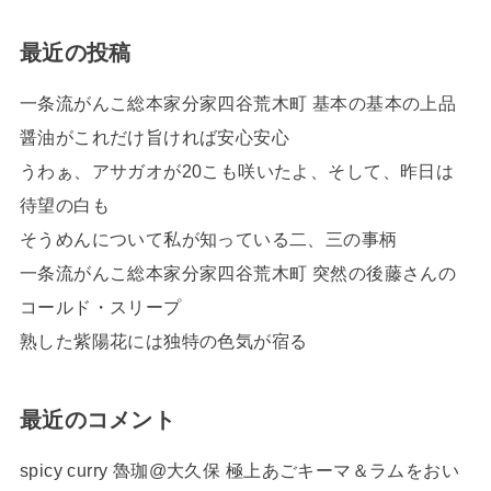
最近の投稿
一条流がんこ総本家分家四谷荒木町 基本の基本の上品
醤油がこれだけ旨ければ安心安心
うわぁ、アサガオが20こも咲いたよ、そして、昨日は
待望の白も
そうめんについて私が知っている二、三の事柄
一条流がんこ総本家分家四谷荒木町 突然の後藤さんの
コールド・スリープ
熟した紫陽花には独特の色気が宿る
最近のコメント
spicy curry 魯珈@大久保 極上あごキーマ＆ラムをおい