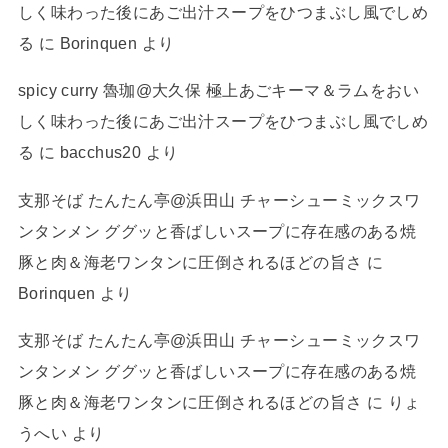
しく味わった後にあご出汁スープをひつまぶし風でしめ
る
に
Borinquen
より
spicy curry 魯珈@大久保 極上あごキーマ＆ラムをおい
しく味わった後にあご出汁スープをひつまぶし風でしめ
る
に
bacchus20
より
支那そば たんたん亭@浜田山 チャーシューミックスワ
ンタンメン ググッと香ばしいスープに存在感のある焼
豚と肉＆海老ワンタンに圧倒されるほどの旨さ
に
Borinquen
より
支那そば たんたん亭@浜田山 チャーシューミックスワ
ンタンメン ググッと香ばしいスープに存在感のある焼
豚と肉＆海老ワンタンに圧倒されるほどの旨さ
に
りょ
うへい
より