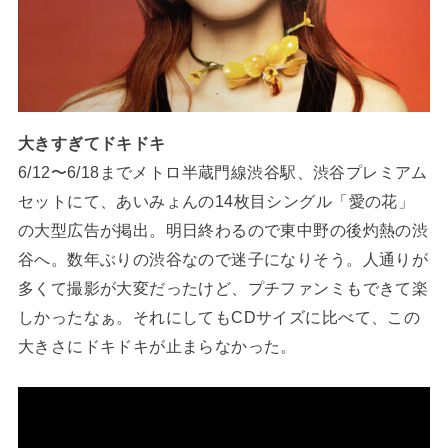
大きすぎてドキドキ
6/12〜6/18までメトロ半蔵門線渋谷駅、渋谷プレミアム
セットにて、あいみょんの14枚目シングル「愛の花」
の大型広告が掲出。明日終わるので東中野の後灼熱の渋
谷へ。数年ぶりの渋谷なので迷子になりそう。人通りが
多くて撮影が大変だったけど、プチファンミもできて楽
しかったなぁ。それにしてもCDサイズに比べて、この
大きさにドキドキが止まらなかった。