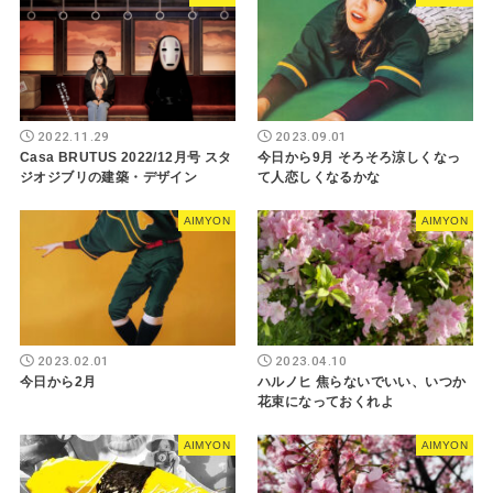
2022.11.29
2023.09.01
Casa BRUTUS 2022/12月号 スタ
今日から9月 そろそろ涼しくなっ
ジオジブリの建築・デザイン
て人恋しくなるかな
AIMYON
AIMYON
2023.02.01
2023.04.10
今日から2月
ハルノヒ 焦らないでいい、いつか
花束になっておくれよ
AIMYON
AIMYON