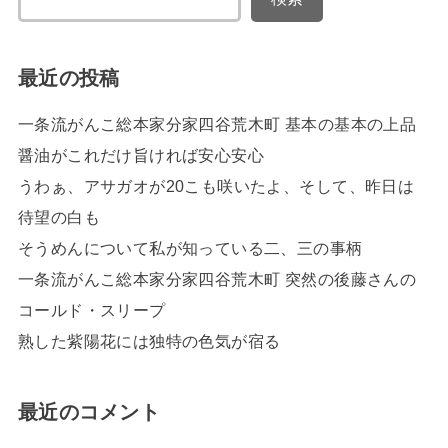
最近の投稿
一条流がんこ総本家分家四谷荒木町 基本の基本の上品
醤油がこれだけ旨ければ安心安心
うわぁ、アサガオが20こも咲いたよ、そして、昨日は
待望の白も
そうめんについて私が知っている二、三の事柄
一条流がんこ総本家分家四谷荒木町 突然の後藤さんの
コールド・スリープ
熟した紫陽花には独特の色気が宿る
最近のコメント