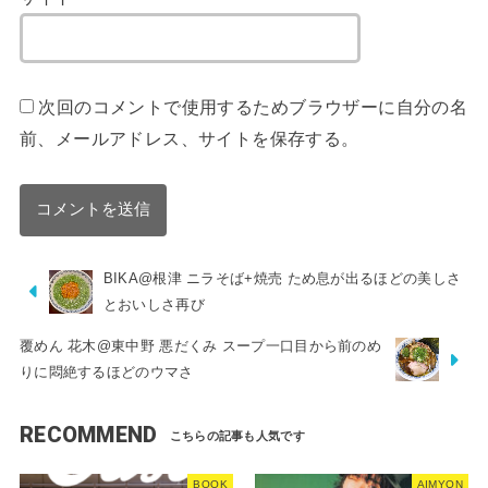
次回のコメントで使用するためブラウザーに自分の名
前、メールアドレス、サイトを保存する。
BIKA@根津 ニラそば+焼売 ため息が出るほどの美しさ
とおいしさ再び
覆めん 花木@東中野 悪だくみ スープ一口目から前のめ
りに悶絶するほどのウマさ
RECOMMEND
BOOK
AIMYON