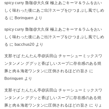
spicy curry 魯珈@大久保 極上あごキーマ＆ラムをおい
しく味わった後にあご出汁スープをひつまぶし風でしめ
る
に
Borinquen
より
spicy curry 魯珈@大久保 極上あごキーマ＆ラムをおい
しく味わった後にあご出汁スープをひつまぶし風でしめ
る
に
bacchus20
より
支那そば たんたん亭@浜田山 チャーシューミックスワ
ンタンメン ググッと香ばしいスープに存在感のある焼
豚と肉＆海老ワンタンに圧倒されるほどの旨さ
に
Borinquen
より
支那そば たんたん亭@浜田山 チャーシューミックスワ
ンタンメン ググッと香ばしいスープに存在感のある焼
豚と肉＆海老ワンタンに圧倒されるほどの旨さ
に
りょ