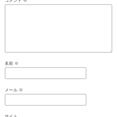
コメント
※
名前
※
メール
※
サイト