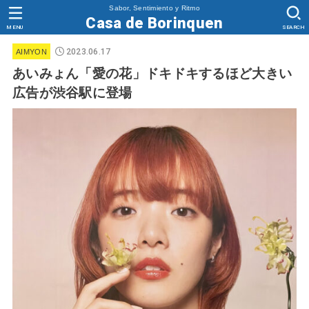
Sabor, Sentimiento y Ritmo
Casa de Borinquen
MENU
SEARCH
2023.06.17
AIMYON
あいみょん「愛の花」ドキドキするほど大きい
広告が渋谷駅に登場