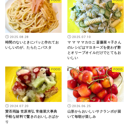
FOOD
FOOD
2025.08.28
2025.07.10
時間のないときにパッと作れてお
マ マ マ マカロニ 斎藤菜々子さん
いしいのが、たらたこパスタ
のレシピはマヨネーズを使わず酢
とオリーブオイルだけでとてもお
いしい
FOOD
FOOD
2024.07.20
2026.06.25
賛否両論 笠原将弘 常備菜大事典
山形からおいしいサクランボが届
手軽な材料で驚きのおいしさばか
いて毎朝が楽しみ
り