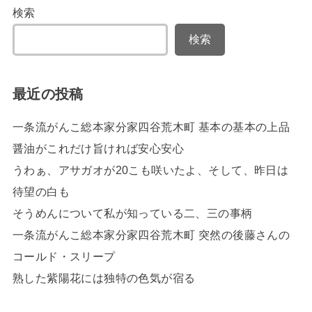
検索
検索
最近の投稿
一条流がんこ総本家分家四谷荒木町 基本の基本の上品
醤油がこれだけ旨ければ安心安心
うわぁ、アサガオが20こも咲いたよ、そして、昨日は
待望の白も
そうめんについて私が知っている二、三の事柄
一条流がんこ総本家分家四谷荒木町 突然の後藤さんの
コールド・スリープ
熟した紫陽花には独特の色気が宿る