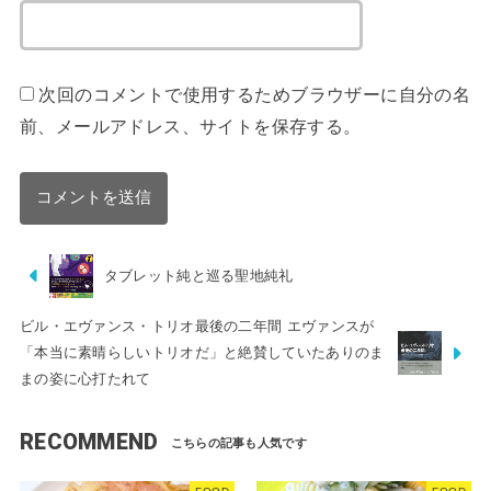
次回のコメントで使用するためブラウザーに自分の名
前、メールアドレス、サイトを保存する。
タブレット純と巡る聖地純礼
ビル・エヴァンス・トリオ最後の二年間 エヴァンスが
「本当に素晴らしいトリオだ」と絶賛していたありのま
まの姿に心打たれて
RECOMMEND