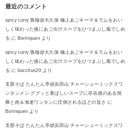
最近のコメント
spicy curry 魯珈@大久保 極上あごキーマ＆ラムをおい
しく味わった後にあご出汁スープをひつまぶし風でしめ
る
に
Borinquen
より
spicy curry 魯珈@大久保 極上あごキーマ＆ラムをおい
しく味わった後にあご出汁スープをひつまぶし風でしめ
る
に
bacchus20
より
支那そば たんたん亭@浜田山 チャーシューミックスワ
ンタンメン ググッと香ばしいスープに存在感のある焼
豚と肉＆海老ワンタンに圧倒されるほどの旨さ
に
Borinquen
より
支那そば たんたん亭@浜田山 チャーシューミックスワ