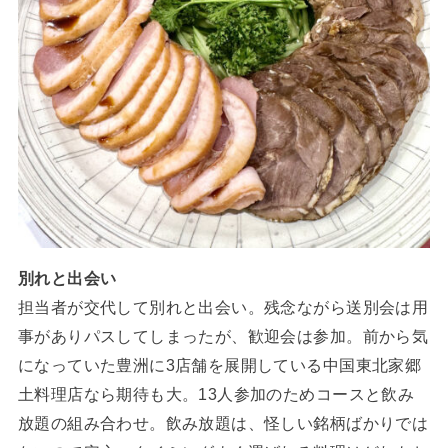
別れと出会い
担当者が交代して別れと出会い。残念ながら送別会は用
事がありパスしてしまったが、歓迎会は参加。前から気
になっていた豊洲に3店舗を展開している中国東北家郷
土料理店なら期待も大。13人参加のためコースと飲み
放題の組み合わせ。飲み放題は、怪しい銘柄ばかりでは