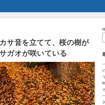
カサ音を立てて、桜の樹が
サガオが咲いている