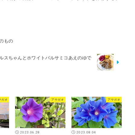
のもの
ルスちゃんとホワイトバルサミコあえのゆで
サガオ
アサガオ
アサガオ
2023.06.28
2023.08.04