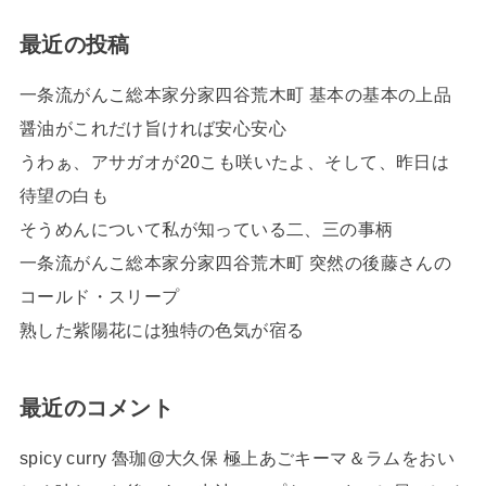
最近の投稿
一条流がんこ総本家分家四谷荒木町 基本の基本の上品
醤油がこれだけ旨ければ安心安心
うわぁ、アサガオが20こも咲いたよ、そして、昨日は
待望の白も
そうめんについて私が知っている二、三の事柄
一条流がんこ総本家分家四谷荒木町 突然の後藤さんの
コールド・スリープ
熟した紫陽花には独特の色気が宿る
最近のコメント
spicy curry 魯珈@大久保 極上あごキーマ＆ラムをおい