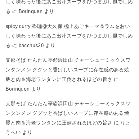
しく味わった後にあご出汁スープをひつまぶし風でしめ
る
に
Borinquen
より
spicy curry 魯珈@大久保 極上あごキーマ＆ラムをおい
しく味わった後にあご出汁スープをひつまぶし風でしめ
る
に
bacchus20
より
支那そば たんたん亭@浜田山 チャーシューミックスワ
ンタンメン ググッと香ばしいスープに存在感のある焼
豚と肉＆海老ワンタンに圧倒されるほどの旨さ
に
Borinquen
より
支那そば たんたん亭@浜田山 チャーシューミックスワ
ンタンメン ググッと香ばしいスープに存在感のある焼
豚と肉＆海老ワンタンに圧倒されるほどの旨さ
に
りょ
うへい
より