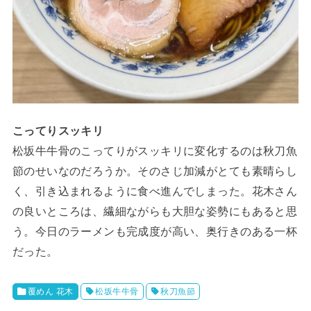
こってりスッキリ
松坂牛牛骨のこってりがスッキリに変化するのは秋刀魚
節のせいなのだろうか。そのさじ加減がとても素晴らし
く、引き込まれるように食べ進んでしまった。花木さん
の良いところは、繊細ながらも大胆な姿勢にもあると思
う。今日のラーメンも完成度が高い、奥行きのある一杯
だった。
覆めん 花木
松坂牛牛骨
秋刀魚節