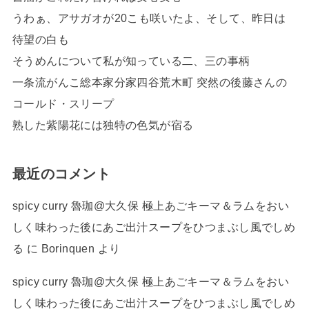
うわぁ、アサガオが20こも咲いたよ、そして、昨日は
待望の白も
そうめんについて私が知っている二、三の事柄
一条流がんこ総本家分家四谷荒木町 突然の後藤さんの
コールド・スリープ
熟した紫陽花には独特の色気が宿る
最近のコメント
spicy curry 魯珈@大久保 極上あごキーマ＆ラムをおい
しく味わった後にあご出汁スープをひつまぶし風でしめ
る
に
Borinquen
より
spicy curry 魯珈@大久保 極上あごキーマ＆ラムをおい
しく味わった後にあご出汁スープをひつまぶし風でしめ