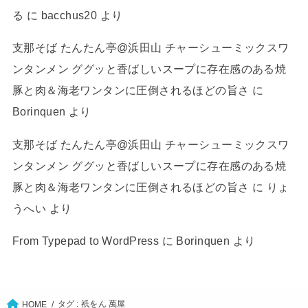
る
に
bacchus20
より
支那そば たんたん亭@浜田山 チャーシューミックスワ
ンタンメン ググッと香ばしいスープに存在感のある焼
豚と肉＆海老ワンタンに圧倒されるほどの旨さ
に
Borinquen
より
支那そば たんたん亭@浜田山 チャーシューミックスワ
ンタンメン ググッと香ばしいスープに存在感のある焼
豚と肉＆海老ワンタンに圧倒されるほどの旨さ
に
りょ
うへい
より
From Typepad to WordPress
に
Borinquen
より
タグ : 祇をん 萬屋
HOME