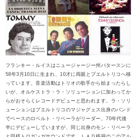
フランキー・ルイスはニュージャージー州バタースンに
58年3月10日に生まれ、10才に両親とプエルトリコへ移
っています。音楽活動はトリオの歌手から始まったらし
いが、オルケストラ・ラ・ソリューションに加わってか
らがおそらくレコードデビューと思われます。ラ・ソリ
ューションはプエルトリコのマジャグェス出身のバンド
でベースのロベルト・リベーラがリーダー。70年代後
半にデビューしていますが、同じ出身のモン・リベーラ
と同様トロガンガサウンドです。ＬＡＤ移籍のこのアル