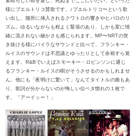
素晴らしい島を愛し、死ぬまでここにいたい、といった
様にプエルトリコ賛歌です。♪プエルトリコ〜という歌
い出し、随所に挿入されるクワトロの響きやヒバロのリ
ズム。ゆるいながらも程よく緊張のあり、しかも変に情
緒に流されない確かさも感じられます。MP〜NRTの突
き抜ける様にバイラなサウンドと比べて、フランキー・
ルイスのサウンドは不思議とゆったりとして余裕すら覚
えます。R&Bでいえばスモーキー・ロビンソンに通じ
るフランキー・ルイスの唄がそうさせるのかもしれませ
ん。他にも「夜明けに驚いて」なんてタイトルの曲もあ
り、歌詞が分からないのが悔しい位ベタ惚れの１枚で
す。「アーイッー！」