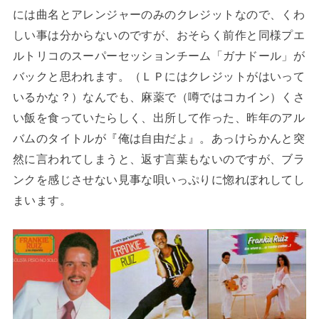
には曲名とアレンジャーのみのクレジットなので、くわ
しい事は分からないのですが、おそらく前作と同様プエ
ルトリコのスーパーセッションチーム「ガナドール」が
バックと思われます。（ＬＰにはクレジットがはいって
いるかな？）なんでも、麻薬で（噂ではコカイン）くさ
い飯を食っていたらしく、出所して作った、昨年のアル
バムのタイトルが『俺は自由だよ』。あっけらかんと突
然に言われてしまうと、返す言葉もないのですが、ブラ
ンクを感じさせない見事な唄いっぷりに惚れぼれしてし
まいます。