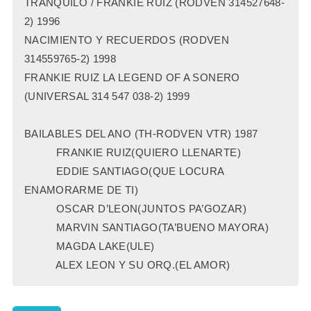
TRANQUILO / FRANKIE RUIZ (RODVEN 314527648-
2) 1996
NACIMIENTO Y RECUERDOS (RODVEN
314559765-2) 1998
FRANKIE RUIZ LA LEGEND OF A SONERO
(UNIVERSAL 314 547 038-2) 1999
BAILABLES DEL ANO (TH-RODVEN VTR) 1987
FRANKIE RUIZ(QUIERO LLENARTE)
EDDIE SANTIAGO(QUE LOCURA
ENAMORARME DE TI)
OSCAR D’LEON(JUNTOS PA’GOZAR)
MARVIN SANTIAGO(TA’BUENO MAYORA)
MAGDA LAKE(ULE)
ALEX LEON Y SU ORQ.(EL AMOR)