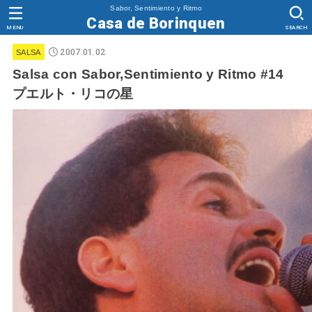
Sabor, Sentimiento y Ritmo
Casa de Borinquen
MENU
SEARCH
2007.01.02
SALSA
Salsa con Sabor,Sentimiento y Ritmo #14
プエルト・リコの星