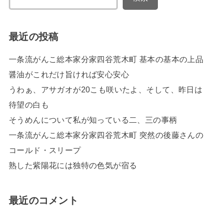
最近の投稿
一条流がんこ総本家分家四谷荒木町 基本の基本の上品
醤油がこれだけ旨ければ安心安心
うわぁ、アサガオが20こも咲いたよ、そして、昨日は
待望の白も
そうめんについて私が知っている二、三の事柄
一条流がんこ総本家分家四谷荒木町 突然の後藤さんの
コールド・スリープ
熟した紫陽花には独特の色気が宿る
最近のコメント