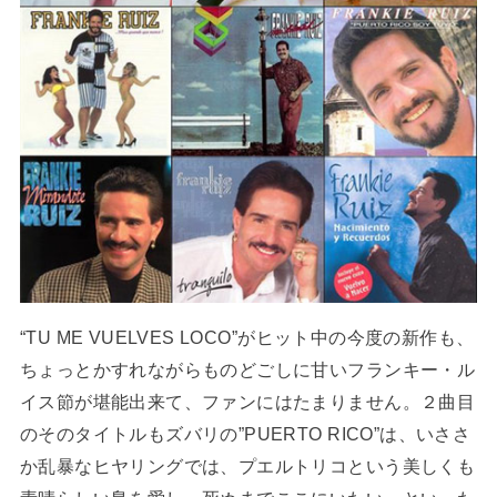
“TU ME VUELVES LOCO”がヒット中の今度の新作も、
ちょっとかすれながらものどごしに甘いフランキー・ル
イス節が堪能出来て、ファンにはたまりません。２曲目
のそのタイトルもズバリの”PUERTO RICO”は、いささ
か乱暴なヒヤリングでは、プエルトリコという美しくも