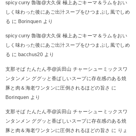
spicy curry 魯珈@大久保 極上あごキーマ＆ラムをおい
しく味わった後にあご出汁スープをひつまぶし風でしめ
る
に
Borinquen
より
spicy curry 魯珈@大久保 極上あごキーマ＆ラムをおい
しく味わった後にあご出汁スープをひつまぶし風でしめ
る
に
bacchus20
より
支那そば たんたん亭@浜田山 チャーシューミックスワ
ンタンメン ググッと香ばしいスープに存在感のある焼
豚と肉＆海老ワンタンに圧倒されるほどの旨さ
に
Borinquen
より
支那そば たんたん亭@浜田山 チャーシューミックスワ
ンタンメン ググッと香ばしいスープに存在感のある焼
豚と肉＆海老ワンタンに圧倒されるほどの旨さ
に
りょ