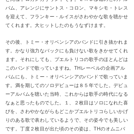
バム、アレンジにサントス・コロン、マキシモ・トレス
を迎えて、フランキー・ルイスがさわやかな歌を聴かせ
てくれます。大ヒットしたのもうなずけます。
その後、トミー・オリベンシアのバンドに引き抜かれま
す。かなり強力なバックにも負けない歌をきかせてくれ
ます。それにしても、プエルトリコの歌手のほとんどは
このバンドで歌っていますね。THレーベルの企画アル
バムにも、トミー・オリベンシアのバンドで歌っていま
す。満を期してのソロデビューは８５年でした。デビュ
ーアルバムを聴いた当時、これからは歌手の時代になる
なぁと思ったものでした。１、２枚目はソロになれた喜
びを、さわやかながらもどこかプエルトリコらしいかげ
りのある歌で表わしているようで、その姿今でも美しい
です。丁度２枚目が出た頃のその姿は、THのオムニバ