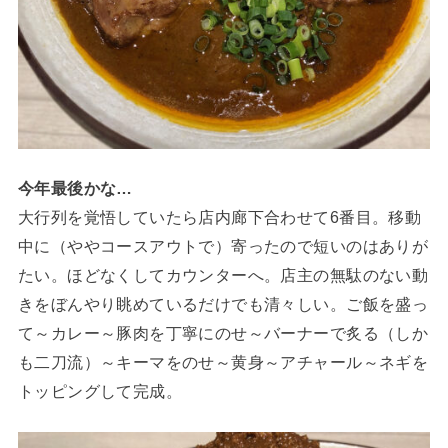
今年最後かな…
大行列を覚悟していたら店内廊下合わせて6番目。移動
中に（ややコースアウトで）寄ったので短いのはありが
たい。ほどなくしてカウンターへ。店主の無駄のない動
きをぼんやり眺めているだけでも清々しい。ご飯を盛っ
て～カレー～豚肉を丁寧にのせ～バーナーで炙る（しか
も二刀流）～キーマをのせ～黄身～アチャール～ネギを
トッピングして完成。