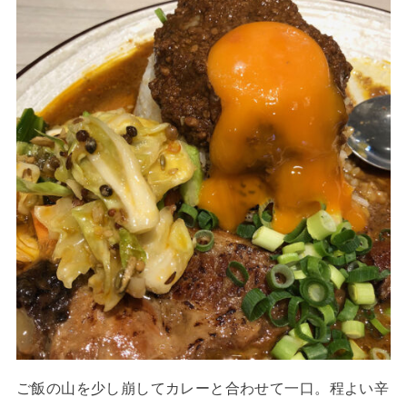
ご飯の山を少し崩してカレーと合わせて一口。程よい辛