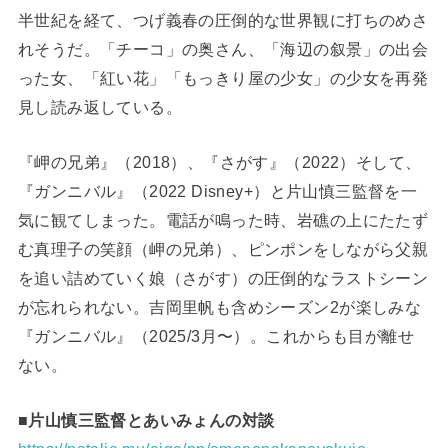
半世紀を経て、つげ義春の圧倒的な世界観に打ちのめさ
れそうだ。「チーコ」の奥さん、「海辺の叙景」の出会
った女、「紅い花」「もっきり屋の少女」の少女を再発
見し読み返している。
『岬の兄弟』（2018）、『さがす』（2022）そして、
『ガンニバル』（2022 Disney+）と片山慎三監督を一
気に観てしまった。電話が鳴った時、岩礁の上にたたず
む真理子の笑顔（岬の兄弟）、ピンポンをしながら父親
を追い詰めていく娘（さがす）の圧倒的なラストシーン
が忘れられない。吉岡里帆も含めシーズン2が楽しみな
『ガンニバル』（2025/3月〜）。これからも目が離せ
ない。
■片山慎三監督とあいみょんの対談