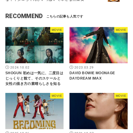
RECOMMEND
MOVIE
MOVIE
2024.10.02
2023.03.29
SHOGUN 初めは一気に、二度目は
DAVID BOWIE MOONAGE
じっくりと観て、そのスケールと
DAYDREAM IMAX
女性の描き方の素晴らしさを知る
MOVIE
MOVIE