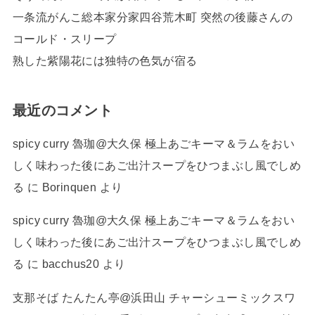
一条流がんこ総本家分家四谷荒木町 突然の後藤さんの
コールド・スリープ
熟した紫陽花には独特の色気が宿る
最近のコメント
spicy curry 魯珈@大久保 極上あごキーマ＆ラムをおい
しく味わった後にあご出汁スープをひつまぶし風でしめ
る
に
Borinquen
より
spicy curry 魯珈@大久保 極上あごキーマ＆ラムをおい
しく味わった後にあご出汁スープをひつまぶし風でしめ
る
に
bacchus20
より
支那そば たんたん亭@浜田山 チャーシューミックスワ