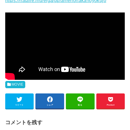
https://natalie.mu/eiga/pp/amenonakanoyokujo
MOVIE
ツイート
シェア
送る
Pocket
コメントを残す