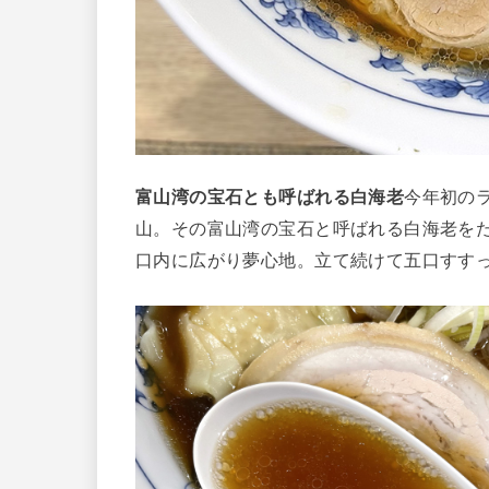
富山湾の宝石とも呼ばれる白海老
今年初の
山。その富山湾の宝石と呼ばれる白海老を
口内に広がり夢心地。立て続けて五口すす