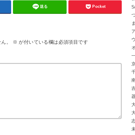
送る
Pocket
S
せん。
※
が付いている欄は必須項目です