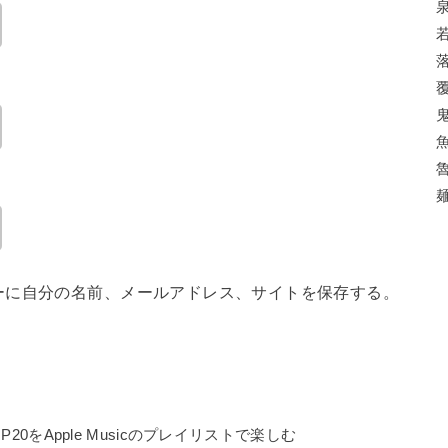
ーに自分の名前、メールアドレス、サイトを保存する。
 TOP20をApple Musicのプレイリストで楽しむ