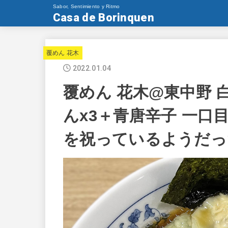
Sabor, Sentimiento y Ritmo
Casa de Borinquen
覆めん 花木
2022.01.04
覆めん 花木@東中野
んx3＋青唐辛子 一
を祝っているようだっ